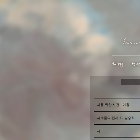
시를 위한 사전 - 이원
시계풀의 편지 1 - 김승희
시