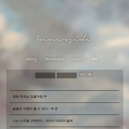
영화 흐르는 강물처럼 中
슬픔은 자랑이 될 수 있다 - 박 준
나는 시작을 선택한다 - 라이너 마리아 릴케