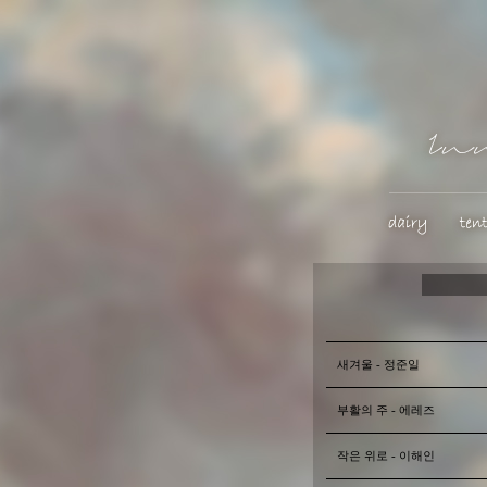
새겨울 - 정준일
부활의 주 - 에레즈
작은 위로 - 이해인