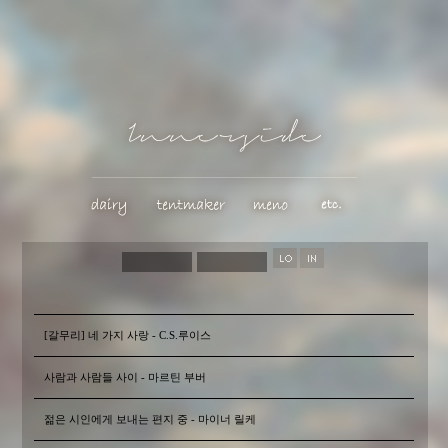
[갈무리] 네 가지 사랑 - C.S.루이스
사람과 사람들 사이 - 마르틴 부버
젊은 시인에게 보내는 편지 중 - 마이너 릴케