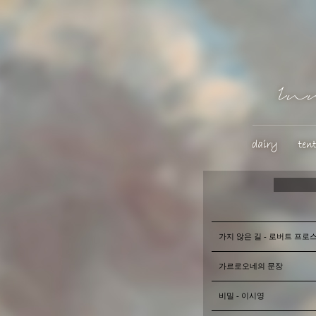
가지 않은 길 - 로버트 프로
가르로오네의 문장
비밀 - 이시영