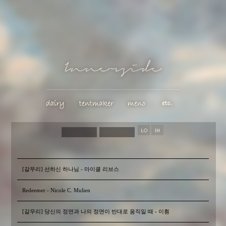
[갈무리] 선하신 하나님 - 마이클 리브스
Redeemer - Nicole C. Mulien
[갈무리] 당신의 정면과 나의 정면이 반대로 움직일 때 - 이훤