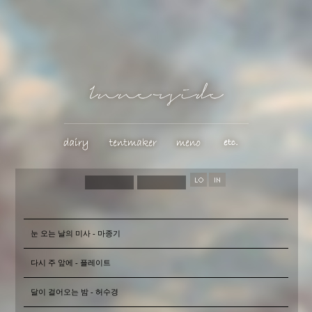
눈 오는 날의 미사 - 마종기
다시 주 앞에 - 플레이트
달이 걸어오는 밤 - 허수경