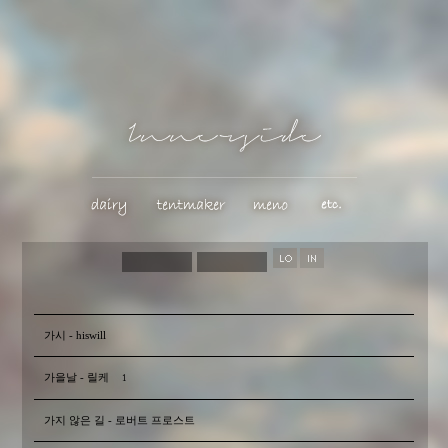
가시 - hiswill
가을날 - 릴케
1
가지 않은 길 - 로버트 프로스트