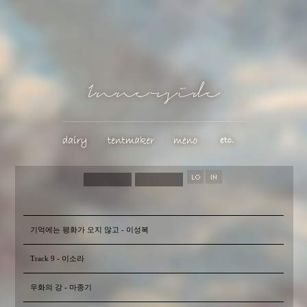
기억에는 평화가 오지 않고 - 이성복
Track 9 - 이소라
우화의 강 - 마종기