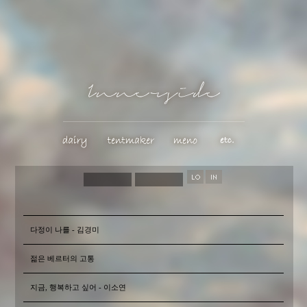
다정이 나를 - 김경미
젊은 베르터의 고통
지금, 행복하고 싶어 - 이소연