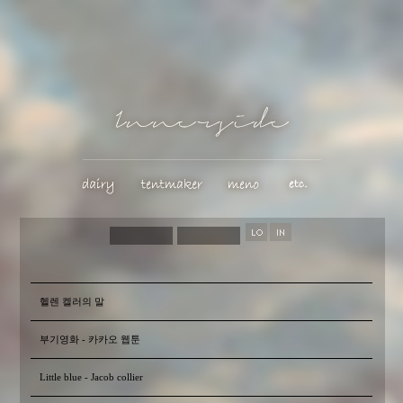
헬렌 켈러의 말
부기영화 - 카카오 웹툰
Little blue - Jacob collier