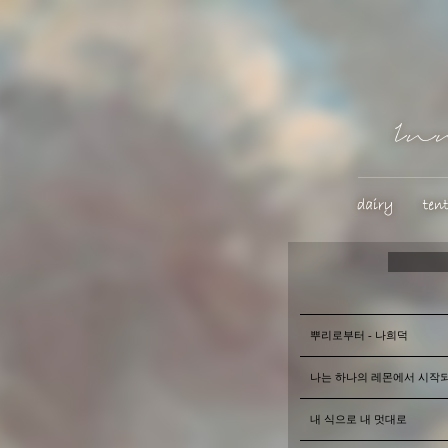
뿌리로부터 - 나희덕
나는 하나의 레몬에서 시작되
내 식으로 내 멋대로