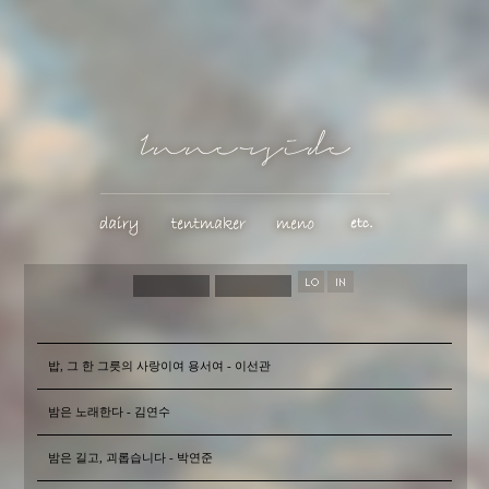
밥, 그 한 그릇의 사랑이여 용서여 - 이선관
밤은 노래한다 - 김연수
밤은 길고, 괴롭습니다 - 박연준