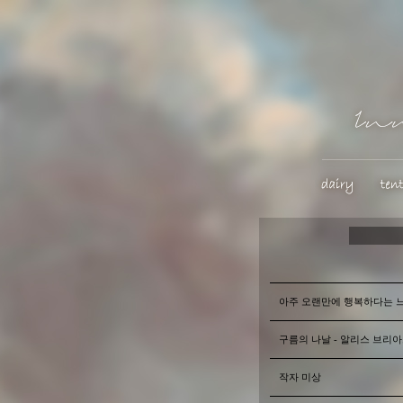
아주 오랜만에 행복하다는 느
구름의 나날 - 알리스 브리
작자 미상