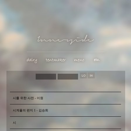
시를 위한 사전 - 이원
시계풀의 편지 1 - 김승희
시