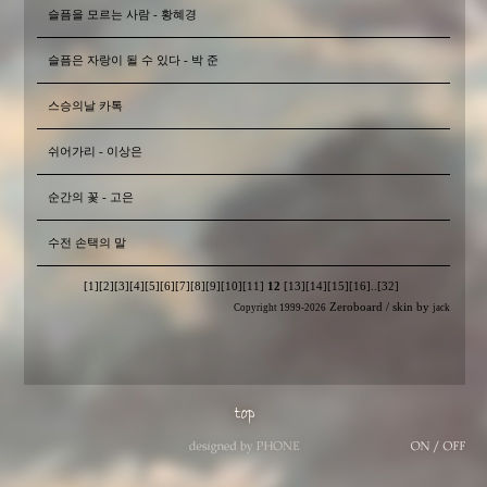
슬픔을 모르는 사람 - 황혜경
슬픔은 자랑이 될 수 있다 - 박 준
스승의날 카톡
쉬어가리 - 이상은
순간의 꽃 - 고은
수전 손택의 말
[1]
[2]
[3]
[4]
[5]
[6]
[7]
[8]
[9]
[10]
[11]
12
[13]
[14]
[15]
[16]
..
[32]
Zeroboard
/ skin by
Copyright 1999-2026
jack