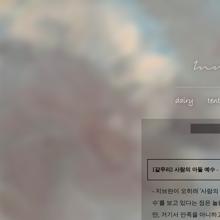
[갈무리] 사람의 아들 예수 
- 지브란이 오히려 '사람의
수'를 보고 있다는 점은 
만, 거기서 만족을 아니하