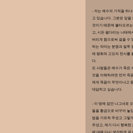
- 저는 예수의 기적을 하나
고 있습니다. 그분은 앞을
것이기 때문에 불타오르는
고, 시든 팔다리는 나태에
버리게 함으로써 걸을 수 
하는 악마는 분쟁과 질투 
에 평화와 고요의 천사를
다.
또 사람들은 예수가 죽은 
것을 이해하려면 먼저 죽음
제게 죽음이 무엇이냐고 묻
대답하고 싶습니다.
- 이 땅에 잠깐 나그네로 
들을 황금으로 바꾸어 놓
법을 가르쳐 주셨고 그렇
주셨고, 제가 다시 행복한 
에 대해 다시 생각하게 끔