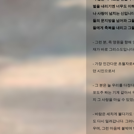
벌을 내리기엔 너무도 이해
나 사랑이 넘치는 신입니다
들의 문지방을 넘어와 그들
들에게 축복을 내리고 그들
- 그런 분, 즉 영원을 향
재가 바로 그리스도입니다
- 가장 인간다운 초월자로
던 시인으로서
- 그 분은 늘 우리를 다
포도주 짜는 기계 같아서 
지 그 사랑을 마실 수 있었
- 바람은 세차게 불다가도
도 다시 밀려갑니다. 그러
우며, 그런 마음에 붙박여