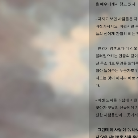
을 예수에게서 찾고 있다.
- 따지고 보면 사람들은 
마찬가지지요. 이런저런 
들의 신에게 간절히 비는 
- 인간의 영혼보다 더 심오
불러일으키는 만큼의 깊이
떤 목소리로 무엇을 말해주
담아 들어주는 누군가도 없
려오는 것이 아니라 바로
다.
- 이젠 노파들과 삶에 지
찾아가 옛날의 신들에게 
진한 사람들만이 그곳에서
-
그런데 이 사람 예수, 나
지 않은 자비로운 신을 우