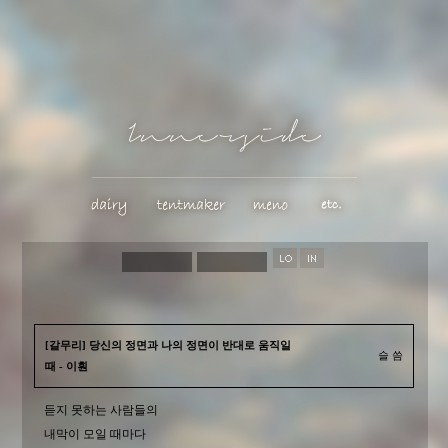
[갈무리] 당신의 정면과 나의 정면이 반대로 움직일
슬 씀
때 - 이훤
듣지 못하는 사람들의
내막이 모일 때마다