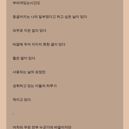
부러져있는시간도
둥글어지는 나의 일부였다고 하고 싶은 날이 있다
의무로 지은 집이 있다
바깥에 두어 지키지 못한 곁이 있다
헐은 말이 있다
사용되는 날의 표정만
성취하고 있는 이들의 하루가
꺽이고 있다
-
어차피 우린 전부 누군가의 바깥이지만