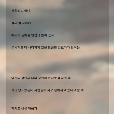
성취되고 있다
몸과 몸 사이에
어제가 들어갈 만큼의 틈이 있다
부서져도 다 사라지지 않을 만큼만 열렸다가 닫히는
-
당신의 정면과 나의 정면이 반대로 움직일 때
거의 당도했는데 사람들이 자꾸 떨어지고 있다고 할 때
-
지키고 싶은 마음과