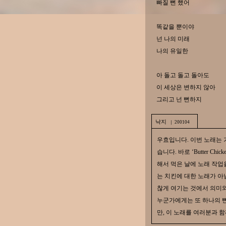
빠질 뻔 했어
똑같을 뿐이야
넌 나의 미래
나의 유일한
아 돌고 돌고 돌아도
이 세상은 변하지 않아
그리고 넌 뻔하지
낙지
｜ 200104
우효입니다. 이번 노래는 
습니다. 바로 ‘Butter C
해서 먹은 날에 노래 작업
는 치킨에 대한 노래가 아
찮게 여기는 것에서 의미와
누군가에게는 또 하나의 뻔
만, 이 노래를 여러분과 