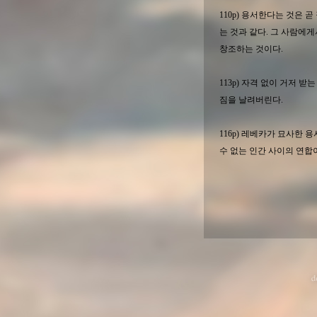
110p) 용서한다는 것은 
는 것과 같다. 그 사람에
창조하는 것이다.
113p) 자격 없이 거저 
짐을 날려버린다.
116p) 레베카가 묘사한
수 없는 인간 사이의 연합