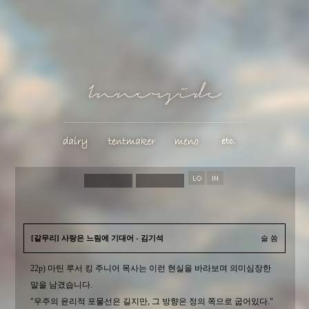
[갈무리] 사랑은 느림에 기대어 - 김기석
슬 씀
22p) 마틴 루서 킹 주니어 목사는 이런 현실을 바라보며 의미심장한
말을 남겼습니다.
"우주의 윤리적 포물선은 길지만, 그 방향은 정의 쪽으로 굽어있다."