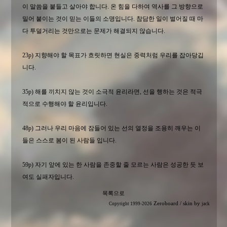
이 말씀을 붙들고 살아야 합니다. 온 힘을 다하여 역사를 그 방향으로
밀어 붙이는 것이 믿는 이들의 소명입니다. 참담한 일이 벌어질 때 마
다 투덜거리는 것만으로는 문제가 해결되지 않습니다.
23p) 지향해야 할 목표가 흐릿하면 현실은 중력처럼 우리를 잡아당깁
니다.
35p) 해를 끼치지 않는 것이 소극적 윤리라면, 선을 행하는 것은 적극
적으로 수행해야 할 윤리입니다.
48p) 그러나 우리 마음에 잠들어 있는 선의 열정을 조용히 깨우는 이
들은 스스로 봄이 된 사람들 입니다.
59p) 자기 앞에 있는 한 사람을 존중할 줄 모르는 사람은 성공한 듯 보
여도 실패자입니다.
목록으로
Zeroboard
/ skin by
Copyright 1999-2026
jack