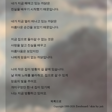
내가 지금 헤매고 있는 까닭은
진실을 배우기 시작했기 때문입니다.
내가 지금 멀리 떠나고 있는 까닭은
아름다운 순간을 보았기 때문입니다.
지금 집으로 돌아갈 수 없는 것은
사랑을 알고 진실을 배우고
아름다움은 보았지만
나에게 믿음이 없는 까닭입니다.
나의 작은 집이 방황의 길 끝에 있습니다.
날 위해 노래를 불러줘요. 집으로 갈 수 있게
믿음의 빛을 주어요.
개미구멍만 한 내 집이 있기에
나는 지금 방황하고 있어요.
목록으로
Zeroboard
/ skin by
Copyright 1999-2026
jack