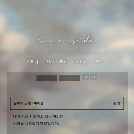
탕자의 노래 - 이어령
슬 씀
내가 지금 방황하고 있는 까닭은
사랑을 시작했기 때문입니다.