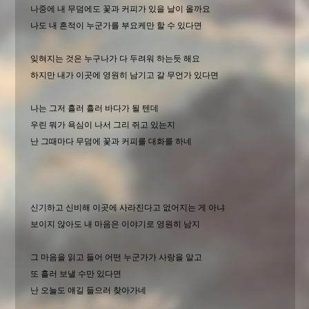
나중에 내 무덤에도 꽃과 커피가 있을 날이 올까요
나도 내 흔적이 누군가를 부요케만 할 수 있다면
잊혀지는 것은 누구나가 다 두려워 하는듯 해요
하지만 내가 이곳에 영원히 남기고 갈 무언가 있다면
나는 그저 흘러 흘러 바다가 될 텐데
우린 뭐가 욕심이 나서 그리 쥐고 있는지
난 그때마다 무덤에 꽃과 커피를 대화를 하네
신기하고 신비해 이곳에 사라진다고 없어지는 게 아냐
보이지 않아도 내 마음은 이야기로 영원히 남지
그 마음을 읽고 들어 어떤 누군가가 사랑을 알고
또 흘러 보낼 수만 있다면
난 오늘도 얘길 들으러 찾아가네