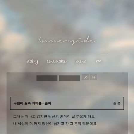
무덤에 꽃과 커피를 - 솔아
슬 씀
그대는 떠나고 없지만 당신의 흔적이 날 부요케 해요
내 세상이 더 커져 당신이 남기고 간 그 흔적 덕분에요