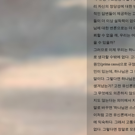
리 자신의 정당성에 대한 
적인 답변들이 제공하는 
들이 더 이상 설득력이 없
님에 대한 변론으로는 더 
뢰할 수 없을 깨, 우리는 
을 수 있을까?
그러므로 이제 우리는 하
로 생각할 수밖에 없다. 
원인(prima causa)으
인이 있는데, 하나님은 그
말이다. 그렇다면 하나님은
생겨났는가? 고전 유신론
그 무엇에도 의존하지 않으
지도 않는다는 의미에서 자기원
말로 바꾸면 '하나님은 스스
이처럼 고전 유신론에서는 하
에 익숙하다. 그래서 고통
없다. 그렇다면 정말로 모