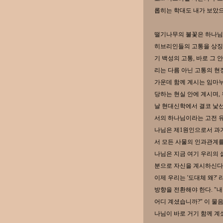
롭히는 학대도 내가 보았으니 
떨기나무의 불꽃은 하나님
히브리인들의 고통을 상징한
기 백성의 고통, 바로 그
리는 다름 아닌 고통의 현
가운데 함께 계시는 임마
당하는 현실 안에 계시며,
날 현대신학에서 결코 낯선
서의 하나님이라는 고전 유
나님은 제1원인으로서 과거
서 모든 사물의 인과관계를
나님은 지금 여기 우리의 
분으로 자신을 계시하신다
이제 우리는 '도대체 왜?'
방향을 전환해야 한다. "
어디 계셨습니까?" 이 물
나님이 바로 거기 함께 계