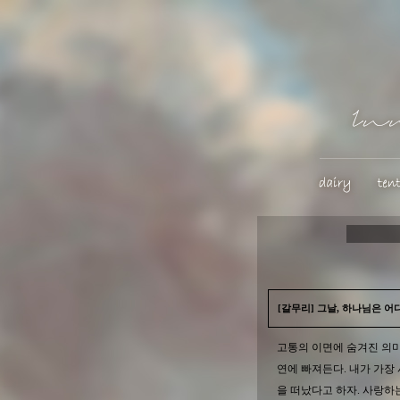
[갈무리] 그날, 하나님은 어
고통의 이면에 숨겨진 의미
연에 빠져든다. 내가 가장
을 떠났다고 하자. 사랑하