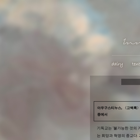
아우구스티누스, 〈고백록〉
중에서
기독교는 '불가능한 것의 
는 희망과 혁명의 종교다. 