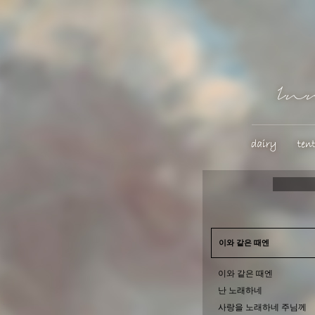
이와 같은 때엔
이와 같은 때엔
난 노래하네
사랑을 노래하네 주님께