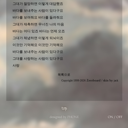
그대가 절망하면 이렇게 대답했죠
바다를 보내주는 사람이 있다구요
바다를 보여줘요 바다를 들려줘요
그대가 재촉하면 무너진 나의 마음
바다는 어디 있죠 바다는 언제 오죠
그대가 체념하면 이렇게 되뇌이죠
이것만 기억해요 이것만 기억해요
바다를 보내주는 사람이 있다구요
그대를 사랑하는 사람이 있다구요
사랑
목록으로
Zeroboard
/ skin by
Copyright 1999-2026
jack