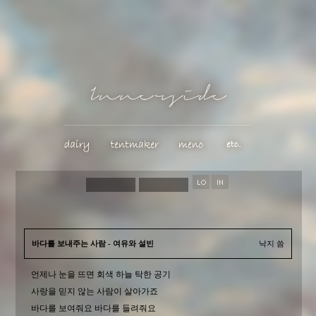
바다를 보내주는 사람 - 여유와 설빈
낙지 씀
언제나 눈을 뜨면 회색 하늘 탁한 공기
사랑을 믿지 않는 사람이 살아가죠
바다를 보여줘요 바다를 들려줘요