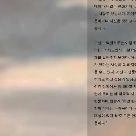
대하다가 결국 변화되지 
는 사람도 있습니다. 자기
문이라며 자신을 탓하고 더
습니다.
도널드 맥컬로우는 이렇게
"적극적 사고방식의 철학은
체를 말해주지 못한다. 아
가 있다는 사실이 쏙 빠져
을 수도 있다. 자신의 성
히기도 하고 젊음의 열정 보
이런 상황에서 힘내라고 자
런데 우리는 왜 적극적 사
변문화에 휩쓸려 "하면 된
진짜 이유는 두려움이다.
대상이 있다. 바로 모든 한
음이다."