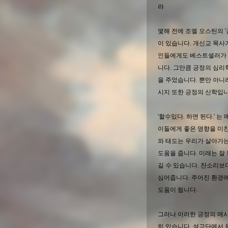
라
몇해 전에 조엘 오스틴의 
이 있습니다. 개신교 목사
인들에게도 베스트셀러가 
니다. 그만큼 긍정의 심리
을 주었습니다. 뿐만 아니
시지 또한 긍정의 신학입니
'할수있다. 하면 된다.' 
이들에게 좋은 영향을 미친
와 태도는 우리가 살아가
도움을 줍니다. 미래는 잘
길 수 있습니다. 잔소리
심어줍니다. 주어진 환경에
도움이 됩니다.
그러나 이러한 긍정의 메
히 있습니다. 설교단에서 