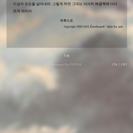
지금의 모순을 살아내라. 그렇게 하면 그대는 서서히 해결책에 다다
르게 되리라.
목록으로
Zeroboard
/ skin by
Copyright 1999-2026
jack