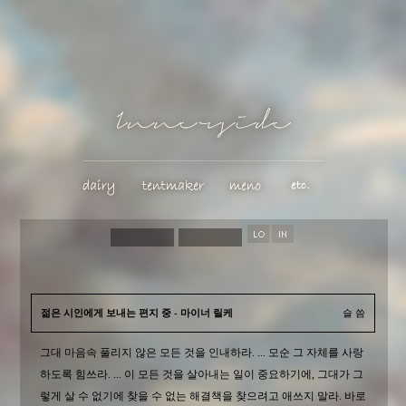
젊은 시인에게 보내는 편지 중 - 마이너 릴케
슬 씀
그대 마음속 풀리지 않은 모든 것을 인내하라. ... 모순 그 자체를 사랑
하도록 힘쓰라. ... 이 모든 것을 살아내는 일이 중요하기에, 그대가 그
렇게 살 수 없기에 찾을 수 없는 해결책을 찾으려고 애쓰지 말라. 바로