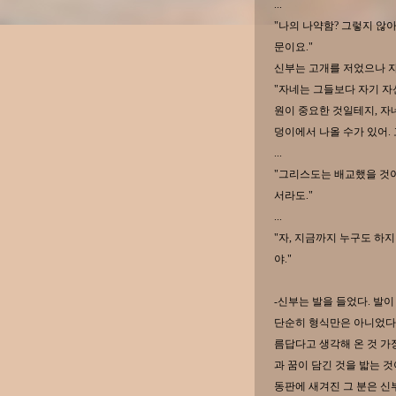
...
"나의 나약함? 그렇지 않아
문이요."
신부는 고개를 저었으나 자
"자네는 그들보다 자기 자
원이 중요한 것일테지, 자
덩이에서 나올 수가 있어.
...
"그리스도는 배교했을 것이
서라도."
...
"자, 지금까지 누구도 하
야."
-신부는 발을 들었다. 발이
단순히 형식만은 아니었다.
름답다고 생각해 온 것 가
과 꿈이 담긴 것을 밟는 것이
동판에 새겨진 그 분은 신