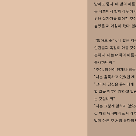
밟아도 좋다. 네 발의 아픔
는 너희에게 밟히기 위해 
위해 십자가를 짊어진 것이
놓았을 때 아침이 왔다. 멀
-"밟아도 좋다. 네 발은 
인간들과 똑같이 아플 것이
분하다. 나는 너희의 아픔
존재하니까."
"주여, 당신이 언제나 침
"나는 침묵하고 있었던 게 
"그러나 당신은 유대에게 
할 일을 이루어라'라고 말
는 것입니까?"
"나는 그렇게 말하지 않았
것 처럼 유다에게도 네가 
발이 아픈 것 처럼 유다의 