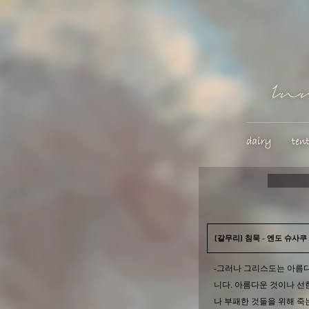
[갈무리] 침묵 - 엔도 슈사쿠
-그러나 그리스도는 아름다
니다. 아름다운 것이나 선
나 부패한 것들을 위해 죽