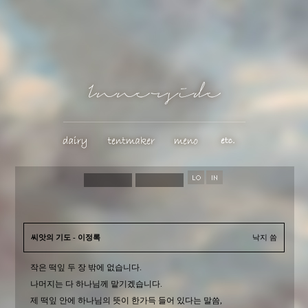
씨앗의 기도 - 이정록
낙지 씀
작은 떡잎 두 장 밖에 없습니다.
나머지는 다 하나님께 맡기겠습니다.
제 떡잎 안에 하나님의 뜻이 한가득 들어 있다는 말씀,