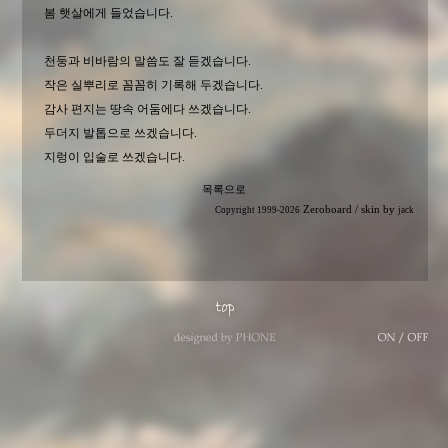
봄 햇살에게 들었습니다.
천둥과 비바람의 말씀도 잘 듣겠습니다.
작은 실뿌리로 꼼꼼히 기록해 두겠습니다.
감사 편지는 땅속 어둠에다 쓰겠습니다.
두더지 발톱으로 쓰겠습니다.
지렁이 입술로 쓰겠습니다.
목록으로
Zeroboard
/ skin by
Copyright 1999-2026
jack