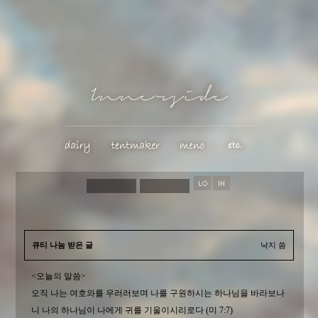
큐티 나눔 받은 글
낙지 씀
<오늘의 말씀>
오직 나는 여호와를 우러러보며 나를 구원하시는 하나님을 바라보나
니 나의 하나님이 나에게 귀를 기울이시리로다 (미 7:7)