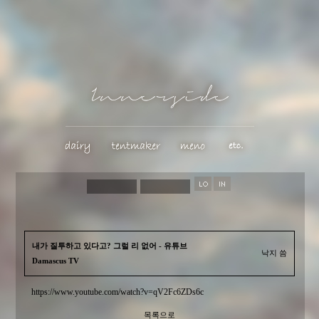
내가 질투하고 있다고? 그럴 리 없어 - 유튜브
낙지 씀
Damascus TV
https://www.youtube.com/watch?v=qV2Fc6ZDs6c
목록으로