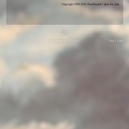
Zeroboard
/ skin by
Copyright 1999-2026
jack