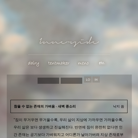
참을 수 없는 존재의 가벼움 - 새벽 종소리
낙지 씀
"짐이 무거우면 무거울수록, 우리 삶이 지상에 가까우면 가까울수록,
우리 삶은 보다 생생하고 진실해진다. 반면에 짐이 완전히 없다면 인
간 존재는 공기보다 가벼워지고 어디론가 날아가버려 지상 존재로부