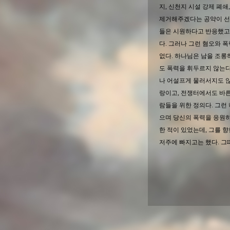
지, 신천지 시설 강제 폐
제거해주겠다는 공약이 선
들은 시원하다고 반응했고
다. 그러나 그런 혐오와 
없다. 하나님은 남을 조롱
도 폭력을 휘두르지 않는다
나 어설프게 물러서지도 않
랑이고, 전쟁터에서도 바른
람들을 위한 정의다. 그런
으며 당신의 폭력을 응원하
한 적이 있었는데, 그를 
저주에 빠지고는 했다. 그