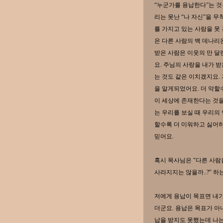
“누군가를 용납한다”는 것
리는 못난 “나 자신”을 
를 가지고 있는 사람을 못
은 다른 사람의 백 데나리
받은 사람은 이웃의 만 달
요. 주님의 사랑을 내가 
는 것도 같은 이치겠지요. 
을 알게되었어요. 더 악할
이 세상에 존재한다는 것을
는 우리를 보실 때 우리의
할수록 더 미워하고 싫어하
믿어요.
혹시 목사님은 "다른 사람
사라지지는 않을까..?" 하
저에게 용납이 목표면 내가
더군요. 용납은 목표가 아니
납을 받지도 못했는데 나는