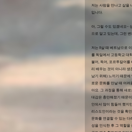
저는 사람을 만나고 삶을 나
입니다.
아, 그럴 수도 있겠네요~
으로 알고 있는데, 그런 
저는 8살 때 베트남으로 
를 독일에서 고등학교 대
불어, 독어, 포르투칼어를
리 배우는 것이 아니라 생
남기 위해) 느끼기 때문에 
로운 문화를 만날 때 어려
아요. 그 과정을 통해 새
대감은 충만해졌기 때문이죠
안되서 많이 힘들어 했지만
리스도인이라는 것을 확인
문화를 연결할 수 있는 다리의
성을 인식한 후 그 역할을 