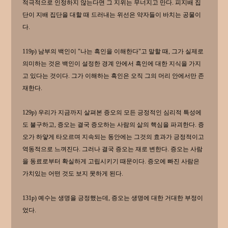
적극적으로 인정하지 않는다면 그 지위는 무너지고 만다. 피지배 집
단이 지배 집단을 대할 때 드러내는 위선은 약자들이 바치는 공물이
다.
119p) 남부의 백인이 "나는 흑인을 이해한다"고 말할 때, 그가 실제로
의미하는 것은 백인이 설정한 경계 안에서 흑인에 대한 지식을 가지
고 있다는 것이다. 그가 이해하는 흑인은 오직 그의 머리 안에서만 존
재한다.
129p) 우리가 지금까지 살펴본 증오의 모든 긍정적인 심리적 특성에
도 불구하고, 증오는 결국 증오하는 사람의 삶의 핵심을 파괴한다. 증
오가 하얗게 타오르며 지속되는 동안에는 그것의 효과가 긍정적이고
역동적으로 느껴진다. 그러나 결국 증오는 재로 변한다. 증오는 사람
을 동료로부터 확실하게 고립시키기 때문이다. 증오에 빠진 사람은
가치있는 어떤 것도 보지 못하게 된다.
131p) 예수는 생명을 긍정했는데, 증오는 생명에 대한 거대한 부정이
었다.