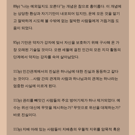
89p) “나는 예외일지도 모른다”는 개념은 참으로 흥미롭다. 이 개념에
는 상당한 환상과 자기기만이 내포되어 있지만, 운에 모든 것을 맡기
고 절박하게 시도해 볼 수밖에 없는 절박한 사람들에게 거듭거듭 도
움이 되었다.
95p) 기만은 약자가 강자에 맞서 자신을 보호하기 위해 구사해 온 가
장 오래된 기술일 것이다. 오랜 세월에 걸친 인간의 모든 지각 활동의
단계에서 약자는 강자를 속여 살아남았다.
113p) 인간관계에서의 진실은 하나님에 대한 진실과 동등하고 같다
는 것이다. ...사람 간의 관계와 사람과 하나님과의 관계는 하나라는
엄중한 사실에 이르게 된다.
113p) 권리를 빼앗긴 사람들의 주요 방어기제가 하나 제거되었다. 예
수는 위선 대신에 무엇을 제시하는가? 무엇으로 위선을 대체하는가?
바로 진실이다.
113p) 지배 아래 있는 사람들이 지배층의 우월적 지위를 암묵적 혹은