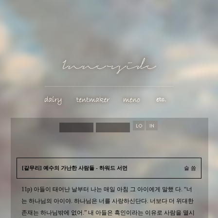
[갈무리] 예수의 가난한 사람들 - 하워드 서먼
슬 씀
11p) 아들이 태어난 날부터 나는 매일 아침 그 아이에게 말했 다. “너
는 하나님의 아이야. 하나님은 너를 사랑하신단다. 너보다 더 위대한
존재는 하나님밖에 없어.” 내 아들은 흑인이라는 이유로 사람을 멸시