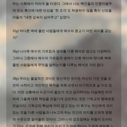
하는 사회에서 자라게 될 터였다. 그래서 나는 백인들의 인종차별주
의 또는 흑인에 대한 반감을 ‘한 조각’도 허용하지 않을 흑인 신앙을
아들의 “내면 깊숙이 심어주고” 싶었다.
31p) 막다른 벽에 몰린 사람들에게 예수의 종교가 어떤 의미를 갖는
가?
36p) 나사렛 예수의 가르침과 생애를 다룬 해석은 많고도 다양하다.
그러나 그중에서 예수의 가르침과 생애가 인류 역사속 막다른 벽에
몰린 사람들에게 무엇을 말하는지를 다루는 해석은 거의 없다.
38p) 우리는 물질적인 것이든 정신적인 것이든 자신이 가진 것을 순
전히 사적이고 개인적인 목적을 위해 쓰면서 이기적으로 살 수도 있
다. 이런 상황에서 누군가의 필요가 크고 심각하다는 사실에만 의지
하여 그들에 대한 책임을 끈질기게 강조하는 것은 기독교의 명예로운
모습이다. 기독교의 핵심에 자리 잡고 있는 이 욕구는 자신에게 의미
있는 것을 다른 사람들과 나누고자 하는 인간의 의지를 도덕적 명령
의 수준으로 끌어올린 것이다. 그러나 이 강조점에는 위험이 도사리
고 있다. 곤경에 처해 우리가 지키고 도와야 한다는 도덕적 부담을 느