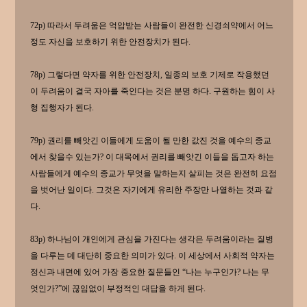
72p) 따라서 두려움은 억압받는 사람들이 완전한 신경쇠약에서 어느
정도 자신을 보호하기 위한 안전장치가 된다.
78p) 그렇다면 약자를 위한 안전장치, 일종의 보호 기제로 작용했던
이 두려움이 결국 자아를 죽인다는 것은 분명 하다. 구원하는 힘이 사
형 집행자가 된다.
79p) 권리를 빼앗긴 이들에게 도움이 될 만한 값진 것을 예수의 종교
에서 찾을수 있는가? 이 대목에서 권리를 빼앗긴 이들을 돕고자 하는
사람들에게 예수의 종교가 무엇을 말하는지 살피는 것은 완전히 요점
을 벗어난 일이다. 그것은 자기에게 유리한 주장만 나열하는 것과 같
다.
83p) 하나님이 개인에게 관심을 가진다는 생각은 두려움이라는 질병
을 다루는 데 대단히 중요한 의미가 있다. 이 세상에서 사회적 약자는
정신과 내면에 있어 가장 중요한 질문들인 “나는 누구인가? 나는 무
엇인가?”에 끊임없이 부정적인 대답을 하게 된다.