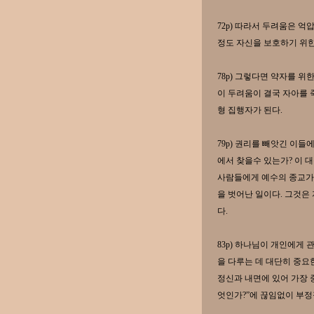
72p) 따라서 두려움은 
정도 자신을 보호하기 위한
78p) 그렇다면 약자를 위
이 두려움이 결국 자아를 
형 집행자가 된다.
79p) 권리를 빼앗긴 이들
에서 찾을수 있는가? 이 
사람들에게 예수의 종교가
을 벗어난 일이다. 그것은
다.
83p) 하나님이 개인에게
을 다루는 데 대단히 중요
정신과 내면에 있어 가장 
엇인가?”에 끊임없이 부정