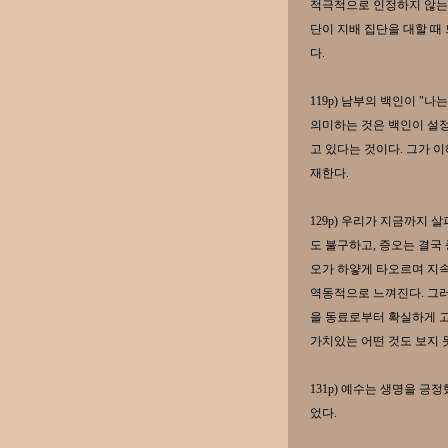
적극적으로 인정하지 않는다
단이 지배 집단을 대할 때
다.
119p) 남부의 백인이 "
의미하는 것은 백인이 설정
고 있다는 것이다. 그가 
재한다.
129p) 우리가 지금까지
도 불구하고, 증오는 결국
오가 하얗게 타오르며 지
역동적으로 느껴진다. 그러
을 동료로부터 확실하게 
가치있는 어떤 것도 보지 
131p) 예수는 생명을 긍
었다.