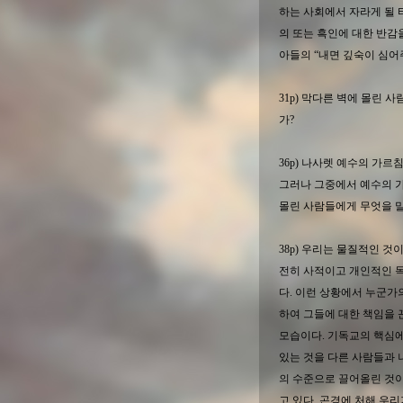
하는 사회에서 자라게 될 
의 또는 흑인에 대한 반감
아들의 “내면 깊숙이 심어
31p) 막다른 벽에 몰린 
가?
36p) 나사렛 예수의 가르
그러나 그중에서 예수의 
몰린 사람들에게 무엇을 말
38p) 우리는 물질적인 것
전히 사적이고 개인적인 목
다. 이런 상황에서 누군가
하여 그들에 대한 책임을
모습이다. 기독교의 핵심에
있는 것을 다른 사람들과 
의 수준으로 끌어올린 것이
고 있다. 곤경에 처해 우