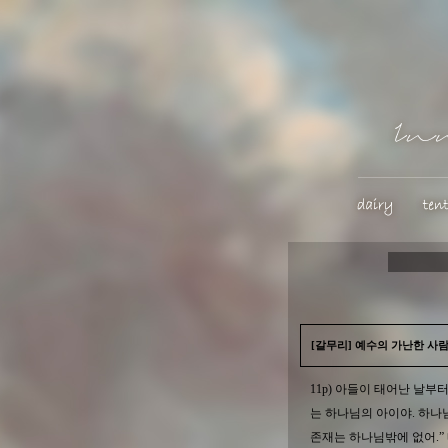
[갈무리] 예수의 가난한 사람
11p) 아들이 태어난 날부터
는 하나님의 아이야. 하나
존재는 하나님밖에 없어.”