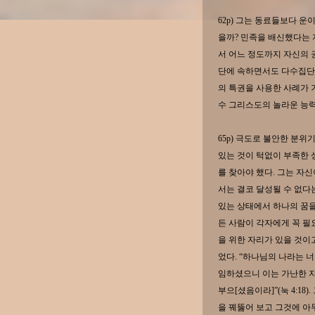
62p) 그는 동료들보다 
을까? 민족을 배신했다는 
서 어느 정도까지 자신의 
단에 속하면서도 다수집단의
의 특권을 사용한 사례가 
수 그리스도의 놀라운 능력
65p) 극도로 불안한 분위
있는 것이 턱없이 부족한 
를 찾아야 했다. 그는 자
서는 결코 달성될 수 없다는
있는 상태에서 하나의 꿈을
든 사람이 각자에게 꼭 필
을 위한 자리가 있을 것이
었다. “하나님의 나라는 너희
임하셨으니 이는 가난한 
부으[셨음이라]”(눅 4:18
을 꿰뚫어 보고 그것에 아