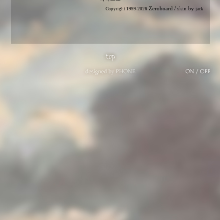
Zeroboard
/ skin by
Copyright 1999-2026
jack