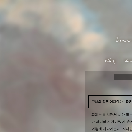
그녀의 집은 어디인가 - 장
피아노를 치면서 시간 잊는
가 아니라 시간이었어. 혼
어떻게 지나가는지. 지나간