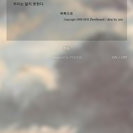
우리는 알지 못한다.
목록으로
Zeroboard
/ skin by
Copyright 1999-2026
jack