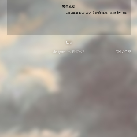
목록으로
Zeroboard
/ skin by
Copyright 1999-2026
jack