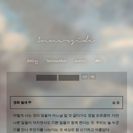
영화 벌새 中
슬 씀
어떻게 사는 것이 맞을까 어느날 알 것 같다가도 정말 모르겠어. 다만
나쁜 일들이 닥치면서도 기쁜 일들이 함께 한다는 것. 우리는 늘 누군
가를 만나 무언가를 나눈다는 것 세상은 참 신기하고 아름답다.