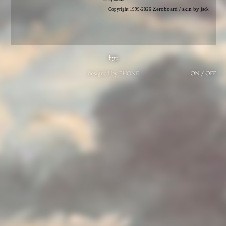
Zeroboard
/ skin by
Copyright 1999-2026
jack