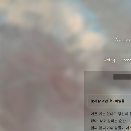
눈사람 여관 中 - 이병률
아픈 데는 없냐고 당신이 
없다, 라고 말하는 순간
말과 말 사이의 삶들이 아