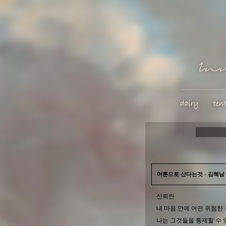
어른으로 산다는것 - 김혜남
신뢰란
내 마음 안에 어떤 위험한
나는 그것들을 통제할 수 