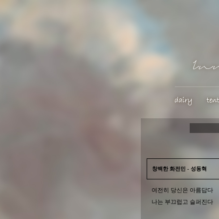
창백한 화전민 - 성동혁
여전히 당신은 아름답다
나는 부끄럽고 슬퍼진다