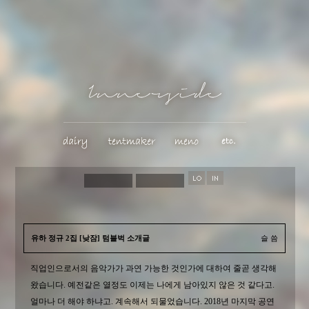
유하 정규 2집 [낮잠] 텀블벅 소개글
슬 씀
직업인으로서의 음악가가 과연 가능한 것인가에 대하여 줄곧 생각해
왔습니다. 예전같은 열정도 이제는 나에게 남아있지 않은 것 같다고.
얼마나 더 해야 하냐고. 계속해서 되물었습니다. 2018년 마지막 공연