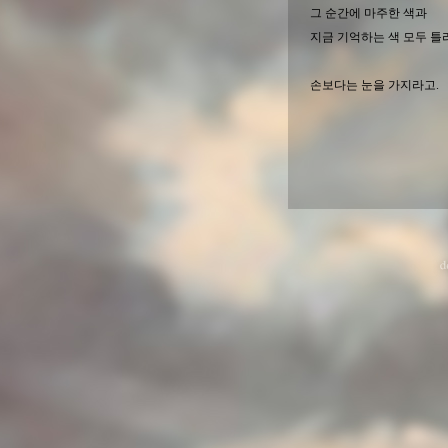
그 순간에 마주한 색과
지금 기억하는 색 모두 틀
손보다는 눈을 가지라고.