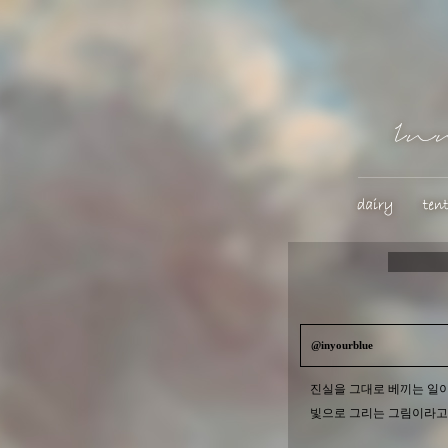
@inyourblue
진실을 그대로 베끼는 일
빛으로 그리는 그림이라고