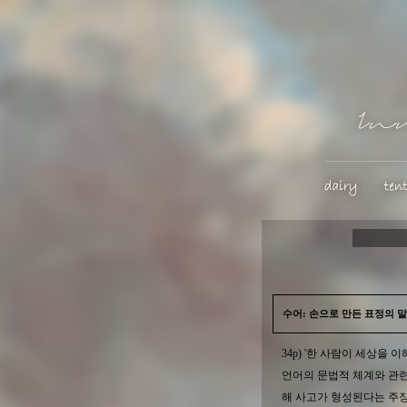
수어: 손으로 만든 표정의 말
34p) '한 사람이 세상을
언어의 문법적 체계와 관련
해 사고가 형성된다는 주