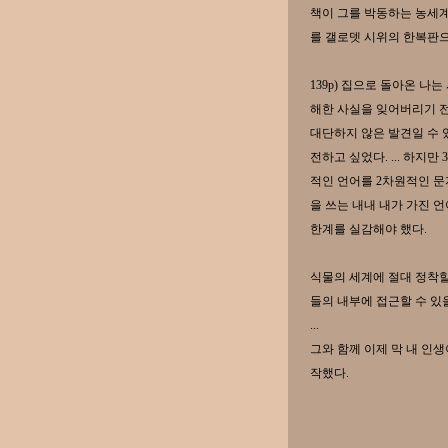
책이 그를 박동하는 농세계
를 갤로뎃 시위의 한복판으
139p) 집으로 돌아온 나
해한 사실을 잊어버리기 
대단하지 않은 발견일 수 
전하고 싶었다. ... 하지
적인 언어를 2차원적인 문
을 쓰는 내내 내가 가진 
한계를 실감해야 했다.
식물의 세계에 절대 정착할
들의 내부에 접근할 수 있을
...
그와 함께 이제 막 내 인
작했다.