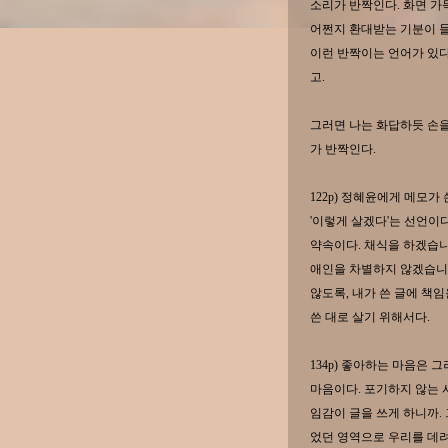
소리가 반짝인다. 화면 가
어쩐지 환대받는 기분이 들
이런 반짝이는 언어가 있다
고.
그러면 나는 화답하듯 손을
가 반짝인다.
122p) 정혜윤에게 메모가
'이렇게 살겠다'는 선언이다
약속이다. 채식을 하겠습니
애인을 차별하지 않겠습니
않도록, 내가 쓴 글에 책
쓴 대로 살기 위해서다.
134p) 좋아하는 마음은 
마음이다. 포기하지 않는 
임감이 글을 쓰게 하니까.
었던 영역으로 우리를 데려