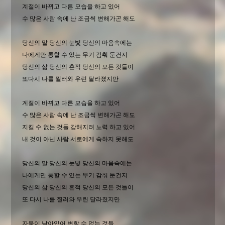
계절이 바뀌고 다른 모습을 하고 있어
수 많은 사람 속에 난 조금씩 변해가곤 해도
당신의 말 당신의 눈빛 당신의 마음속에는
나에게만 통할 수 있는 무기 감춰 둔건지
당신의 삶 당신의 흔적 당신의 모든 것들이
또다시 나를 찔러와 우린 달라졌지만
계절이 바뀌고 다른 모습을 하고 있어
수 많은 사람 속에 난 조금씩 변해가곤 해도
지킬 수 없는 것들 강해지려 노력 하고 있어
내 것이 아닌 사람 서로에게 속하지 못해도
당신의 말 당신의 눈빛 당신의 마음속에는
나에게만 통할 수 있는 무기 감춰 둔건지
당신의 삶 당신의 흔적 당신의 모든 것들이
또 다시 나를 찔러와 우린 달라졌지만
자욱이 남아있어 변할 수 없는 것들