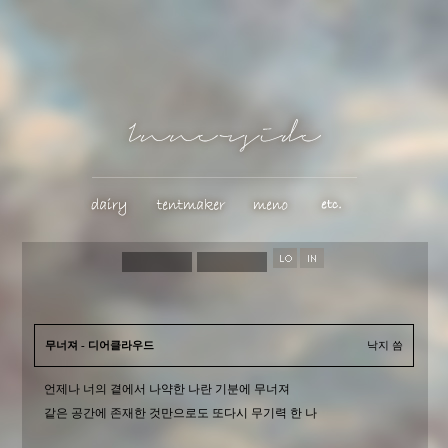
무너져 - 디어클라우드
낙지 씀
언제나 너의 곁에서 나약한 나란 기분에 무너져
같은 공간에 존재한 것만으로도 또다시 무기력 한 나