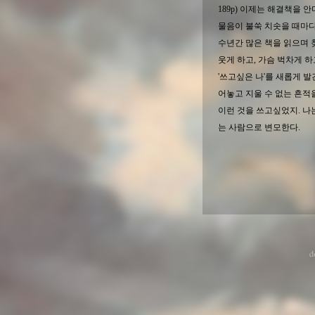
189p) 이제는 해결책을 
물음이 불쑥 치솟을 때마다
수년간 많은 책을 읽으며 찾
웃게 하고, 가슴 벅차게 
'쓰고싶은 나'를 새롭게 발
어놓고 지울 수 없는 흔적
이런 것을 쓰고싶었지. 나
는 사람으로 변모한다.